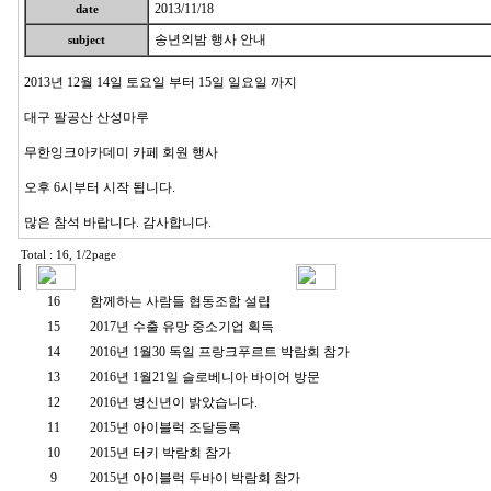
2013/11/18
date
송년의밤 행사 안내
subject
2013년 12월 14일 토요일 부터 15일 일요일 까지
대구 팔공산 산성마루
무한잉크아카데미 카페 회원 행사
오후 6시부터 시작 됩니다.
많은 참석 바랍니다. 감사합니다.
Total : 16, 1/2page
16
함께하는 사람들 협동조합 설립
15
2017년 수출 유망 중소기업 획득
14
2016년 1월30 독일 프랑크푸르트 박람회 참가
13
2016년 1월21일 슬로베니아 바이어 방문
12
2016년 병신년이 밝았습니다.
11
2015년 아이블럭 조달등록
10
2015년 터키 박람회 참가
9
2015년 아이블럭 두바이 박람회 참가