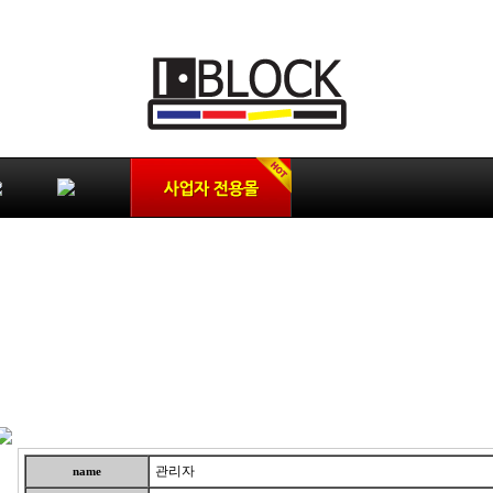
관리자
name